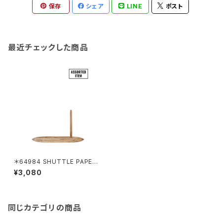
保存
シェア
LINE
ポスト
最近チェックした商品
＊64984 SHUTTLE PAPER
STAND
¥3,080
同じカテゴリの商品