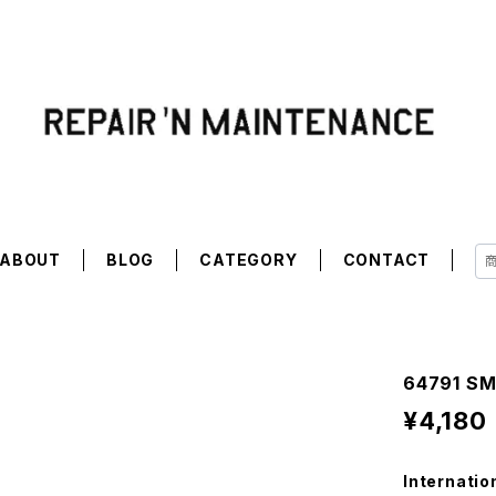
ABOUT
BLOG
CATEGORY
CONTACT
64791 S
¥4,180
Internatio