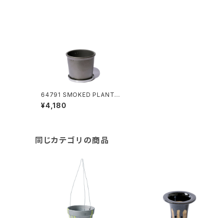
64791 SMOKED PLANTE
R 220
¥4,180
同じカテゴリの商品