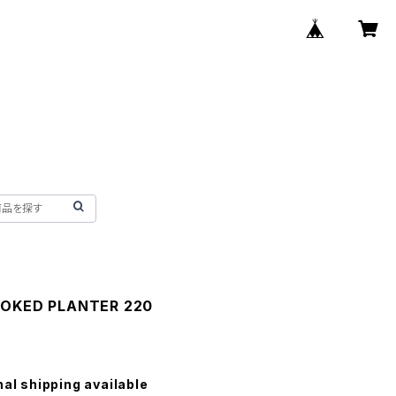
MOKED PLANTER 220
nal shipping available