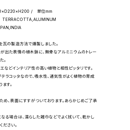
0×D220×H200 / 単位mm
 TERRACOTTA,ALUMINUM
PAN,INDIA
を瓦の製造方法で燻製しました。
が出た表情の植木鉢に、無骨なアルミニウムのトレー
た。
エなどインテリア性の高い植物と相性ピッタリです。
テラコッタなので、吸水性、通気性がよく植物の育成
ります。
ため、表面にすすがついております。あらかじめご了承
なる場合は、濡らした雑巾などでよく拭いて、乾かし
ください。